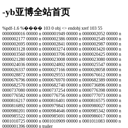
-yb亚博全站首页
%pdf-1.6 %���� 103 0 obj <> endobj xref 103 55
0000000016 00000 n 0000001949 00000 n 0000002052 00000 n
0000002177 00000 n 0000002386 00000 n 0000002549 00000 n
0000002695 00000 n 0000002841 00000 n 0000002987 00000 n
0000003128 00000 n 0000003274 00000 n 0000003420 00000 n
0000003560 00000 n 0000003706 00000 n 0000020425 00000 n
0000021280 00000 n 0000023008 00000 n 0000023080 00000 n
0000024036 00000 n 0000024802 00000 n 0000025547 00000 n
0000026337 00000 n 0000027166 00000 n 0000028058 00000 n
0000028872 00000 n 0000029553 00000 n 0000676612 00000 n
0000676796 00000 n 0000676970 00000 n 0000682389 00000 n
0000682570 00000 n 0000682740 00000 n 0000736896 00000 n
0000737080 00000 n 0000737254 00000 n 0000776398 00000 n
0000776582 00000 n 0000776756 00000 n 0000777073 00000 n
0000816217 00000 n 0000816401 00000 n 0000816575 00000 n
0000816892 00000 n 0000979843 00000 n 0000980027 00000 n
0000980201 00000 n 0000984646 00000 n 0000985342 00000 n
0000985522 00000 n 0000985691 00000 n 0000986017 00000 n
0001010725 00000 n 0001010909 00000 n 0001011083 00000 n
0000001396 00000 n trailer