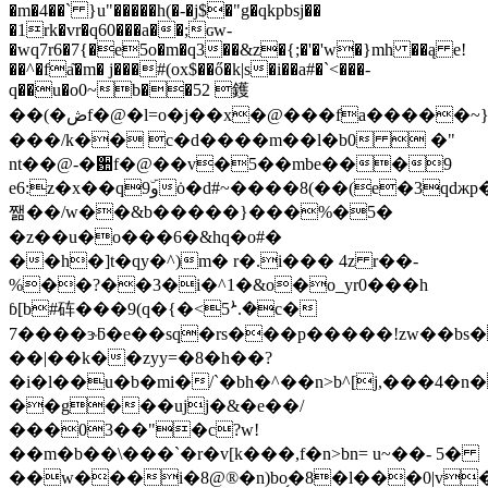
�m�4��` }u"�����h(�-�j$�"g�qkpbsj��
�1rk�vr�q60���a��;ɢw-
�wq7r6�7{�e5o�m�ԛ3��&z�{;�'�'w�}mh ��ą e!
��^�fa͂�m� j���#(ox$��ő�k|s�i��a#�`<���-
q��u�o0~b��52 鑊
��(�ڞf�@�l=o�j��x�@���fa�����~}
���/k�� c�d����m��l�b0  �"
nt��@-�਺f�@��v�5��mbe���9
e6:z�x��q9ۜوȯ�d#~����8(��(e�3qdжp�("w�
쨂��/w��&b�����}���%�5�
�z��u�o���6�&hq�o#�
��h�]t�qy�^)m� r�.i��� 4z r��-
%��?��3�i�^1�&o�o_yr0���h
ɓ[b#砗���9(q�{�<5ܑ.�c�
7����ɝƃ�e��sq�rs���p�����!zw��bs
��|��k��zyy=�8�h��?
�i�l��u�b�mi�/`�bh�^��n>b^[j,���4�n
��g���ujj�&�e��/
���03��"�c?w!
��m�b��\���`�r�v[k���,f�n>bn= u~��- 5�
��w���i�8@®�n)bo֥�8�l���0|v