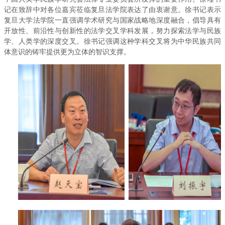
记在致辞中对各位嘉宾莅临复旦法学院表达了由衷谢意。徐书记表示
复旦大学法学院一直强调学术研究与国家战略地深度融合，倡导具有
开放性、前沿性与创新性的法学交叉学科发展，努力探索法学与民族
学、人类学的深度交叉。徐书记强调这种学科交叉将为中华民族共同
体意识的铸牢提供更为立体的智识支撑。