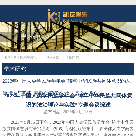
亚博全站手机客户端首页
学术研究
科研动态
学术研究
2023年中国人类学民族学年会“铸牢中华民族共同体意识的法
治理论与实践”专题会议综述-yb亚博全站首页
2023年中国人类学民族学年会“铸牢中华民族共同体意
识的法治理论与实践”专题会议综述
发布日期:
2023年09月18日
2023
年
9
月
16
日下午，
2023
年中国人类学民族学年会“铸牢中华民
族共同体意识的法治理论与实践”专题会议暨第十二届法律人类学高级
论坛在复旦大学邯郸校区子彬院
205
会议室成功举办。本次会议由中国