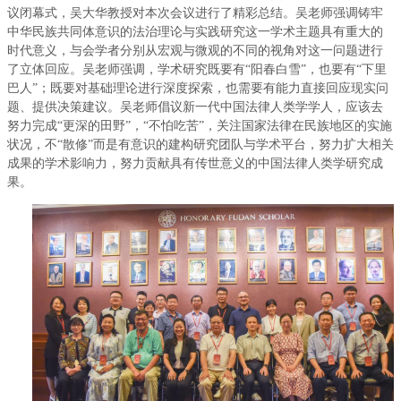
议闭幕式，吴大华教授对本次会议进行了精彩总结。吴老师强调铸牢
中华民族共同体意识的法治理论与实践研究这一学术主题具有重大的
时代意义，与会学者分别从宏观与微观的不同的视角对这一问题进行
了立体回应。吴老师强调，学术研究既要有“阳春白雪”，也要有“下里
巴人”；既要对基础理论进行深度探索，也需要有能力直接回应现实问
题、提供决策建议。吴老师倡议新一代中国法律人类学学人，应该去
努力完成“更深的田野”，“不怕吃苦”，关注国家法律在民族地区的实施
状况，不“散修”而是有意识的建构研究团队与学术平台，努力扩大相关
成果的学术影响力，努力贡献具有传世意义的中国法律人类学研究成
果。