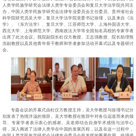
人类学民族学研究会法律人类学专业委员会和复旦大学法学院共同主
办，中国人类学民族学研究会法律专业委员会主任委员、贵州省社会
科学院研究员吴大华，复旦大学法学院党委书记徐瑾，以及来自《法
学》、《东方法学》、复旦大学、江苏师范大学、上海外国语大学、
西北大学、上海师范大学、西南政法大学等全国知名高校的专家学者
出席了此次会议。我院副院长杜仪方教授、王志强教授、院长助理熊
浩副教授以及其他青年骨干教师和学者参加活动开幕式以及专题研讨
会。
专题会议的开幕式由杜仪方教授主持，吴大华教授与徐瑾书记分
别发表了热情洋溢的致辞。吴大华教授在致辞中对各位远道而来的领
导、专家学者表示衷心的感谢。吴老师结合自身学术感悟与治学心
得，深入阐述了法律人类学在中国的发展历程，以及在这一过程中，
中国人类学民族学研究会法律专业委员会所发挥的重要作用。徐瑾书