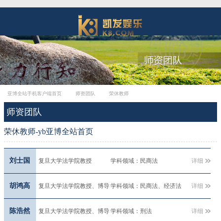
亚博全站手机客户端首页
师资团队
荣休教师
师资团队
荣休教师-yb亚博全站首页
刘士国
复旦大学法学院教授
学科领域：民商法
详细
胡鸿高
复旦大学法学院教授、博导
学科领域：民商法、经济法
详细
陈浩然
复旦大学法学院教授、博导
学科领域：刑法
详细