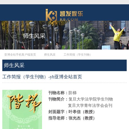
亚博全站手机客户端首页
师生风采
工作简报（学生刊物）
师生风采
工作简报（学生刊物）-yb亚博全站首页
刊物名称：
阶梯
刊物简介：
复旦大学法学院学生刊物
复旦大学青年法学会会刊
封面题字：叶孝信（教授）
指导老师：张光杰（教授）