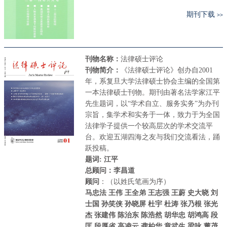
期刊下载
>>
刊物名称：
法律硕士评论
刊物简介：
《法律硕士评论》创办自2001
年，系复旦大学法律硕士协会主编的全国第
一本法律硕士刊物。期刊由著名法学家江平
先生题词，以“学术自立、服务实务”为办刊
宗旨，集学术和实务于一体，致力于为全国
法律学子提供一个较高层次的学术交流平
台。欢迎五湖四海之友与我们交流看法，踊
跃投稿。
题词: 江平
总顾问：李昌道
顾问
：（以姓氏笔画为序）
马忠法 王伟 王全弟 王志强 王蔚 史大晓 刘
士国 孙笑侠 孙晓屏 杜宇 杜涛 张乃根 张光
杰 张建伟 陈治东 陈浩然 胡华忠 胡鸿高 段
匡 段厚省 高凌云 龚柏华 章武生 梁咏 董茂