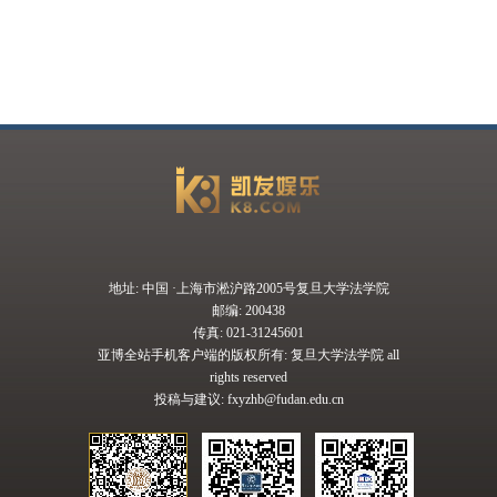
地址: 中国 ·上海市淞沪路2005号复旦大学法学院
邮编: 200438
传真: 021-31245601
亚博全站手机客户端的版权所有: 复旦大学法学院 all
rights reserved
投稿与建议:
fxyzhb@fudan.edu.cn