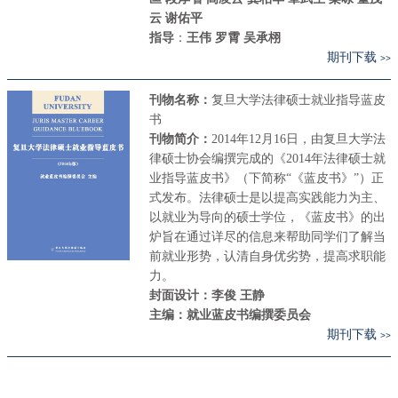
云 谢佑平
指导
：
王伟 罗霄 吴承栩
期刊下载
>>
刊物名称：
复旦大学法律硕士就业指导蓝皮
书
刊物简介：
2014年12月16日，由复旦大学法
律硕士协会编撰完成的《2014年法律硕士就
业指导蓝皮书》（下简称“《蓝皮书》”）正
式发布。法律硕士是以提高实践能力为主、
以就业为导向的硕士学位，《蓝皮书》的出
炉旨在通过详尽的信息来帮助同学们了解当
前就业形势，认清自身优劣势，提高求职能
力。
封面设计：李俊 王静
主编：就业蓝皮书编撰委员会
期刊下载
>>