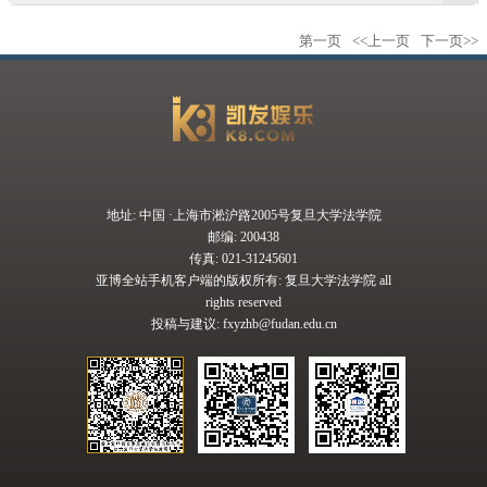
第一页
<<上一页
下一页>>
地址: 中国 ·上海市淞沪路2005号复旦大学法学院
邮编: 200438
传真: 021-31245601
亚博全站手机客户端的版权所有: 复旦大学法学院 all
rights reserved
投稿与建议:
fxyzhb@fudan.edu.cn