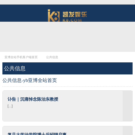
亚博全站手机客户端首页
公共信息
公共信息
公共信息-yb亚博全站首页
讣告｜沉痛悼念陈治东教授
[...]
复旦大学法学院博士后招聘启事