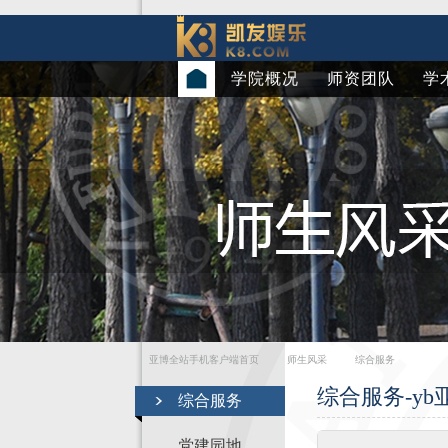
学院概况
师资团队
学
亚博全站手机客户端首页
师生风采
综合服务
综合服务-y
综合服务
党建园地