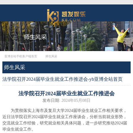
亚博全站手机客户端首页
师生风采
师生风采
法学院召开2024届毕业生就业工作推进会-yb亚博全站首页
法学院召开2024届毕业生就业工作推进会
发布日期:
2024年05月08日
为贯彻落实上海市及复旦大学
2024
届毕业生就业工作相关要求，
近日法学院召开
2024
届
毕业生就业工作座谈会
，
分析当前就业形势，
交流就业工作经验，研究就业相关具体问题，进一步研究推动
2024
届
毕业生就业工作。