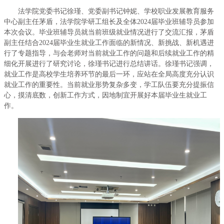
法学院党委书记徐瑾、党委副书记钟妮、学校职业发展教育服务
中心副主任茅盾，法学院学研工组长及全体2024届毕业班辅导员参加
本次会议。毕业班辅导员就当前班级就业情况进行了交流汇报，茅盾
副主任结合2024届毕业生就业工作面临的新情况、新挑战、新机遇进
行了专题指导，与会老师对当前就业工作的问题和后续就业工作的精
细化开展进行了研究讨论，徐瑾书记进行总结讲话。徐瑾书记强调，
就业工作是高校学生培养环节的最后一环，应站在全局高度充分认识
就业工作的重要性。当前就业形势复杂多变，学工队伍要充分提振信
心，摸清底数，创新工作方式，因地制宜开展好本届毕业生就业工
作。