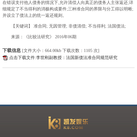
在错误支付他人债务的情况下,允许清偿人向真正的债务人主张返还;详
细规定了不当得利的消极构成要件;三种准合同的界限与分工得以明晰;
并设立了债法上的统一返还规则。
【关键词】 准合同; 无因管理; 非债清偿; 不当得利; 法国债法;
来源：《比较法研究》 2016年06期
下载信息
[文件大小：
664.00kb
下载次数：
1105
次]
点击下载文件:李世刚副教授：法国新债法准合同规范研究