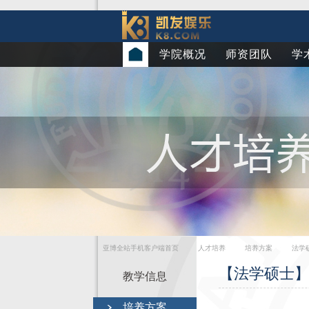
学院概况
师资团队
学
亚博全站手机客户端首页
人才培养
培养方案
法学
【法学硕士】2
教学信息
培养方案