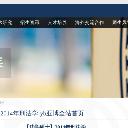
术研究
招生资讯
人才培养
海外交流合作
师生风
硕士
014年刑法学-yb亚博全站首页
【法学硕士】2014年刑法学