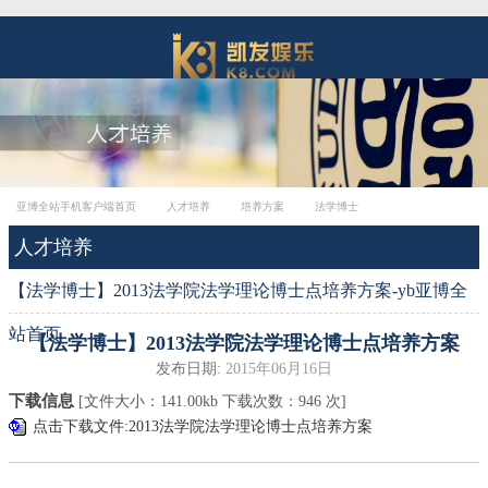
亚博全站手机客户端首页
人才培养
培养方案
法学博士
人才培养
【法学博士】2013法学院法学理论博士点培养方案-yb亚博全
站首页
【法学博士】2013法学院法学理论博士点培养方案
发布日期:
2015年06月16日
下载信息
[文件大小：
141.00kb
下载次数：
946
次]
点击下载文件:2013法学院法学理论博士点培养方案