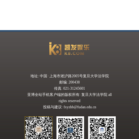
地址: 中国 ·上海市淞沪路2005号复旦大学法学院
邮编: 200438
传真: 021-31245601
亚博全站手机客户端的版权所有: 复旦大学法学院 all
rights reserved
投稿与建议:
fxyzhb@fudan.edu.cn