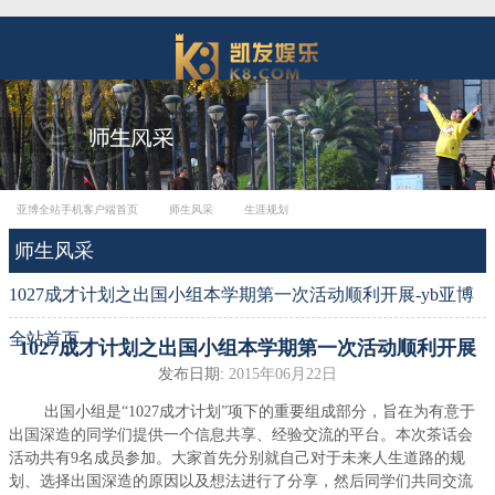
亚博全站手机客户端首页
师生风采
生涯规划
师生风采
1027成才计划之出国小组本学期第一次活动顺利开展-yb亚博
全站首页
1027成才计划之出国小组本学期第一次活动顺利开展
发布日期:
2015年06月22日
出国小组是“1027成才计划”项下的重要组成部分，旨在为有意于
出国深造的同学们提供一个信息共享、经验交流的平台。本次茶话会
活动共有9名成员参加。大家首先分别就自己对于未来人生道路的规
划、选择出国深造的原因以及想法进行了分享，然后同学们共同交流