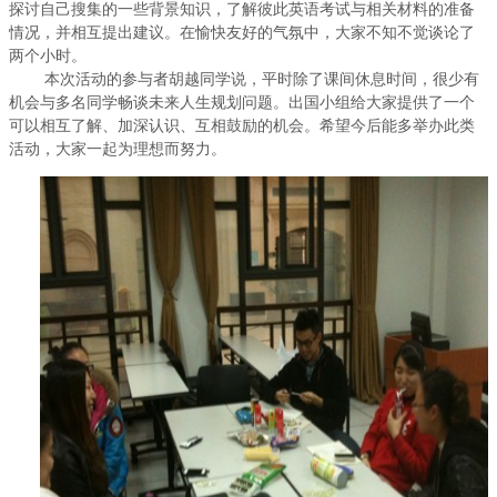
探讨自己搜集的一些背景知识，了解彼此英语考试与相关材料的准备
情况，并相互提出建议。在愉快友好的气氛中，大家不知不觉谈论了
两个小时。
本次活动的参与者胡越同学说，平时除了课间休息时间，很少有
机会与多名同学畅谈未来人生规划问题。出国小组给大家提供了一个
可以相互了解、加深认识、互相鼓励的机会。希望今后能多举办此类
活动，大家一起为理想而努力。