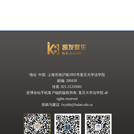
地址: 中国 ·上海市淞沪路2005号复旦大学法学院
邮编: 200438
传真: 021-31245601
亚博全站手机客户端的版权所有: 复旦大学法学院 all
rights reserved
投稿与建议:
fxyzhb@fudan.edu.cn