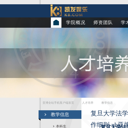
学院概况
师资团队
学
亚博全站手机客户端首页
人才培养
教学信息
复旦大学法学
教学信息
作细则-yb
本科生
复旦大学法