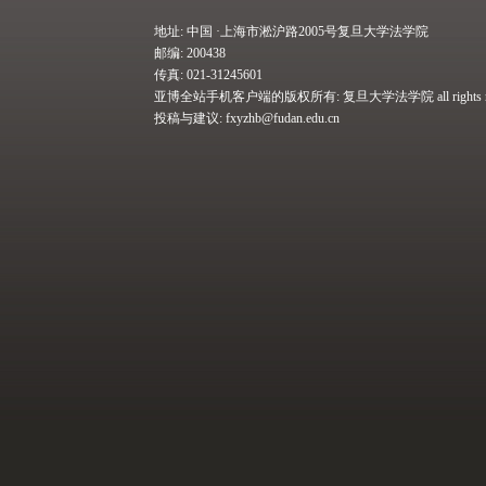
地址: 中国 ·上海市淞沪路2005号复旦大学法学院
邮编: 200438
传真: 021-31245601
亚博全站手机客户端的版权所有: 复旦大学法学院 all rights res
投稿与建议:
fxyzhb@fudan.edu.cn