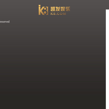
erved