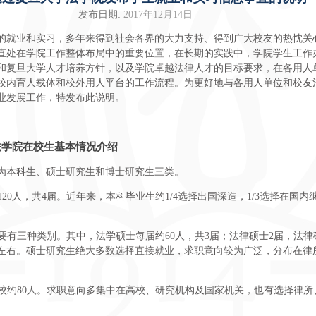
发布日期:
2017年12月14日
的就业和实习，多年来得到社会各界的大力支持、得到广大校友的热忱关
直处在学院工作整体布局中的重要位置，在长期的实践中，学院学生工作
和复旦大学人才培养方针，以及学院卓越法律人才的目标要求，在各用人
校内育人载体和校外用人平台的工作流程。为更好地与各用人单位和校友
业发展工作，特发布此说明。
法学院在校生基本情况介绍
为本科生、硕士研究生和博士研究生三类。
约120人，共4届。近年来，本科毕业生约1/4选择出国深造，1/3选择在国
。
主要有三种类别。其中，法学硕士每届约60人，共3届；法律硕士2届，法
0人左右。硕士研究生绝大多数选择直接就业，求职意向较为广泛，分布在律
。
生在校约80人。求职意向多集中在高校、研究机构及国家机关，也有选择律