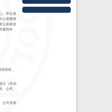
心。学生就
办公室围绕
单位及校友
沟通协作，
内继续深造，
律硕士（非法
所、公司、
所、公司等其