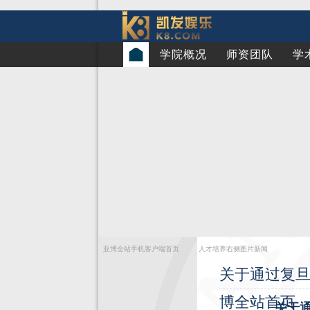
学院概况
师资团队
学
亚博全站手机客户端首页
人才培养右侧图片新闻
关于通过复旦
博全站首页
关于