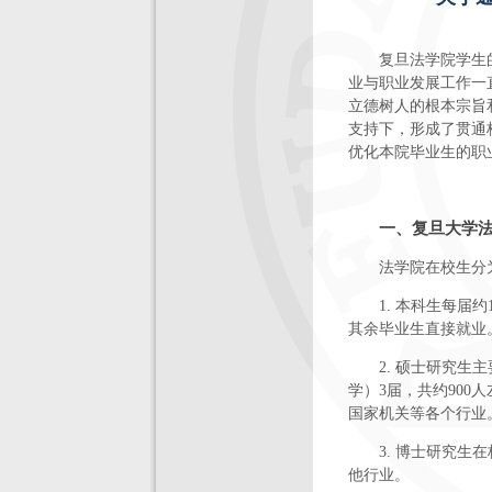
复旦法学院学生
业与职业发展工作一
立德树人的根本宗旨
支持下，形成了贯通
优化本院毕业生的职
一、复旦大学
法学院在校生分
1. 本科生每届
其余毕业生直接就业
2. 硕士研究生
学）3届，共约90
国家机关等各个行业
3. 博士研究
他行业。