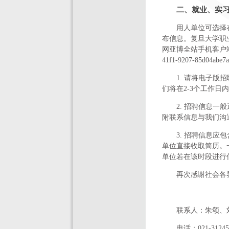
二、就业、实
用人单位可选择在复旦
布信息。复旦大学职
网亚博全站手机客户端主页公告要求
41f1-9207-85
1. 请将电子
们将在2-3个工作日
2. 招聘信息
附联系信息与我们沟
3. 招聘信息
单位直接收取简历。
单位若在该时段进行
再次感谢社会各
联系人：朱颂、
电话：021-3124