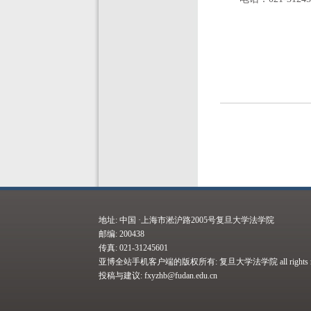
地址: 中国 ·上海市淞沪路2005号复旦大学法学院
邮编: 200438
传真: 021-31245601
亚博全站手机客户端的版权所有: 复旦大学法学院 all rights res
投稿与建议:
fxyzhb@fudan.edu.cn