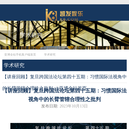
亚博全站手机客户端首页
学术研究
学术研究
【讲座回顾】复旦跨国法论坛第四十五期：习惯国际法视角中
的长臂管辖合理性之批判-yb亚博全站首页
【讲座回顾】复旦跨国法论坛第四十五期：习惯国际法
视角中的长臂管辖合理性之批判
发布日期:
2023年10月13日