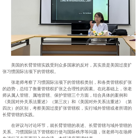
美国的长臂管辖实践受到众多国家的反对，其实质是美国过度扩
张习惯国际法项下的管辖权。
张老师考察了习惯国际法项下的管辖权类别，和各类管辖权扩张
的趋势，总结了衡量管辖权扩张之合理性的因素。在此基础上，张老
师从属人管辖、属地管辖、保护管辖三个方面，结合具体的案例和
《美国对外关系法重述》（第三次）和《美国对外关系法重述》（第
四次）的区别，考察美国过度扩张管辖权，实行域外管辖或者所谓的
长臂管辖的实践。
在评议与讨论环节，就长臂管辖的表述、长臂管辖与域外管辖的
关系、习惯国际法下管辖权行使与国际秩序等问题，张老师与在场师