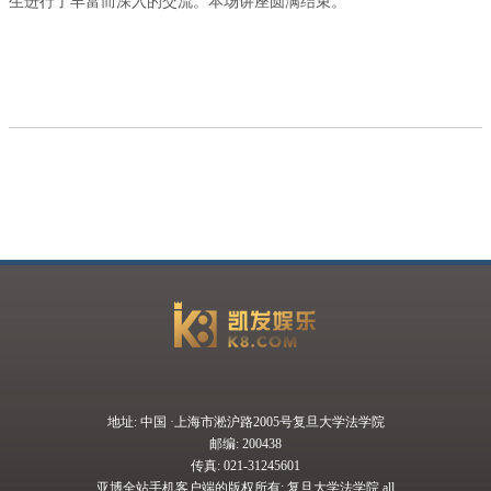
生进行了丰富而深入的交流。本场讲座圆满结束。
地址: 中国 ·上海市淞沪路2005号复旦大学法学院
邮编: 200438
传真: 021-31245601
亚博全站手机客户端的版权所有: 复旦大学法学院 all