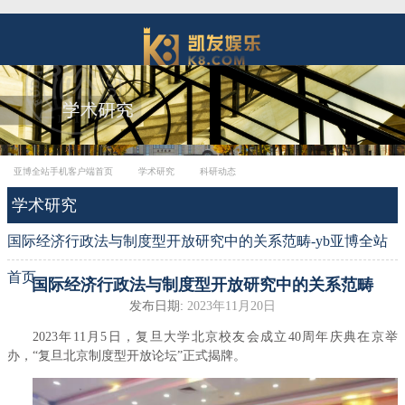
亚博全站手机客户端首页
学术研究
科研动态
学术研究
国际经济行政法与制度型开放研究中的关系范畴-yb亚博全站
首页
国际经济行政法与制度型开放研究中的关系范畴
发布日期:
2023年11月20日
2023年11月5日，复旦大学北京校友会成立40周年庆典在京举
办，“复旦北京制度型开放论坛”正式揭牌。