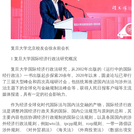
复旦大学北京校友会徐永前会长
1.复旦大学国际经济行政法研究概况
复旦大学国际经济行政法研究，从2002年出版的《运行中的国际
经行政法》一书出版起步探索20余年。2020年以来，圆桌论坛已举行
了三届大型峰会和四次高端研讨会，包括统筹推进国内法治与涉外法
治主题下的全球化与金融规制法峰会等，获得人民日报客户端等主流
媒体报道，具有一定的社会影响力。
作为经济全球化时代国际法与国内法交融的产物，国际经济行政
法是调整跨国经济行政关系的国际、国内公法规范与原则的总和，其
主要内容包括协调经济行政规制的国际公法规则，以及各国国内的涉
外经济行政法规则，例如wto法、tpcpp规则、rcep规则、一带一路倡议
涉外规则、《对外贸易法》《海关法》《外商投资法》《数据出境安