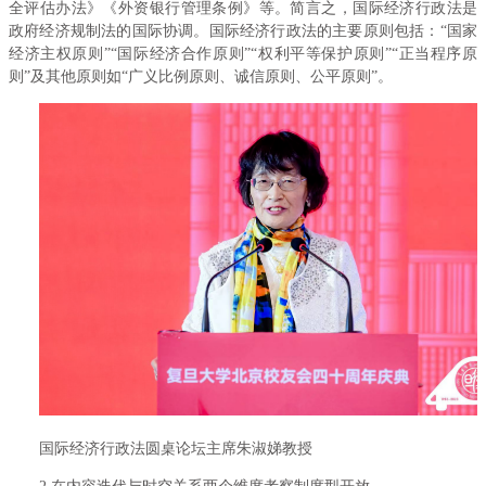
全评估办法》《外资银行管理条例》等。简言之，国际经济行政法是
政府经济规制法的国际协调。国际经济行政法的主要原则包括：“国家
经济主权原则”“国际经济合作原则”“权利平等保护原则”“正当程序原
则”及其他原则如“广义比例原则、诚信原则、公平原则”。
国际经济行政法圆桌论坛主席朱淑娣教授