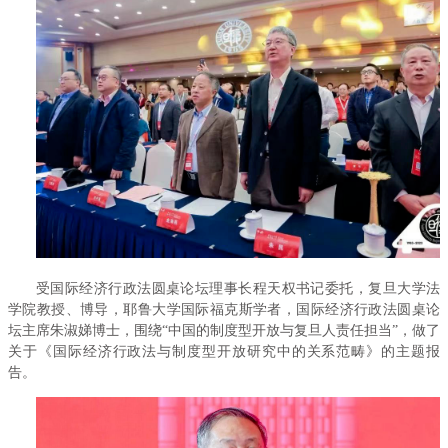
受国际经济行政法圆桌论坛理事长程天权书记委托，复旦大学法
学院教授、博导，耶鲁大学国际福克斯学者，国际经济行政法圆桌论
坛主席朱淑娣博士，围绕“中国的制度型开放与复旦人责任担当”，做了
关于《国际经济行政法与制度型开放研究中的关系范畴》的主题报
告。