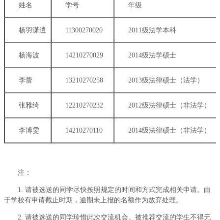
姓名
学号
年级
杨羽潇逍
11300270020
2011级法学本科
杨海波
14210270029
2014级法学硕士
李蕾
13210270258
2013级法律硕士（法学）
张雅绮
12210270232
2012级法律硕士（非法学）
李博雯
14210270110
2014级法律硕士（非法学）
注：
1. 请被选送的同学尽快按照规定的时间和方式完成相关申请。由
于学校有申请截止时期，逾期未上报的名额作为放弃处理。
2. 请被选送的同学珍惜此次交流机会。被推荐交流的学生不得无