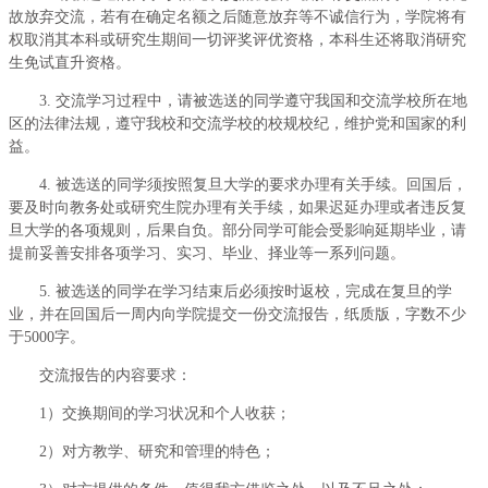
故放弃交流，若有在确定名额之后随意放弃等不诚信行为，学院将有
权取消其本科或研究生期间一切评奖评优资格，本科生还将取消研究
生免试直升资格。
3. 交流学习过程中，请被选送的同学遵守我国和交流学校所在地
区的法律法规，遵守我校和交流学校的校规校纪，维护党和国家的利
益。
4. 被选送的同学须按照复旦大学的要求办理有关手续。回国后，
要及时向教务处或研究生院办理有关手续，如果迟延办理或者违反复
旦大学的各项规则，后果自负。部分同学可能会受影响延期毕业，请
提前妥善安排各项学习、实习、毕业、择业等一系列问题。
5. 被选送的同学在学习结束后必须按时返校，完成在复旦的学
业，并在回国后一周内向学院提交一份交流报告，纸质版，字数不少
于5000字。
交流报告的内容要求：
1）交换期间的学习状况和个人收获；
2）对方教学、研究和管理的特色；