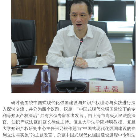
研讨会围绕中国式现代化强国建设与知识产权理论与实践进行深
入探讨交流，共分为四个议题。议题一“中国式现代化强国建设下的专
利等知识产权法治” 共有六位专家学者发言，由上海市高级人民法院法
官、知识产权法庭副庭长徐俊主持。复旦大学法学院特聘教授、复旦
大学知识产权研究中心主任张乃根作题为“中国式现代化强国建设的专
利立法与实施”的主题发言，总览中国式现代化强国建设进程中专利法