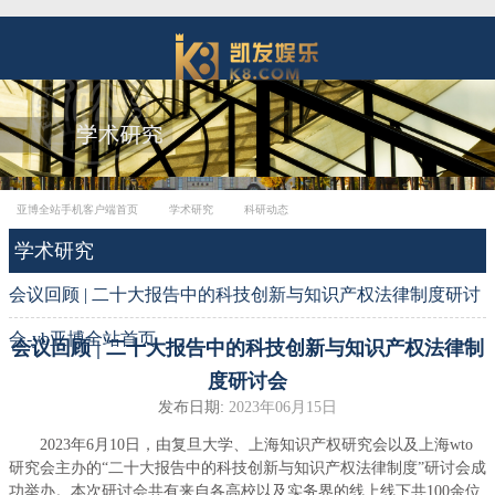
亚博全站手机客户端首页
学术研究
科研动态
学术研究
会议回顾 | 二十大报告中的科技创新与知识产权法律制度研讨
会-yb亚博全站首页
会议回顾 | 二十大报告中的科技创新与知识产权法律制
度研讨会
发布日期:
2023年06月15日
2023年6月10日，由复旦大学、上海知识产权研究会以及上海wto
研究会主办的“二十大报告中的科技创新与知识产权法律制度”研讨会成
功举办。本次研讨会共有来自各高校以及实务界的线上线下共100余位