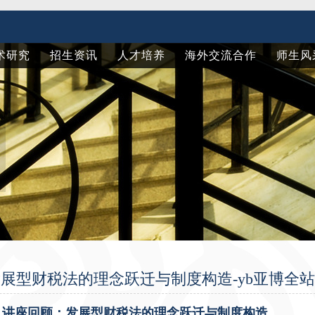
术研究
招生资讯
人才培养
海外交流合作
师生风
展型财税法的理念跃迁与制度构造-yb亚博全
讲座回顾：发展型财税法的理念跃迁与制度构造