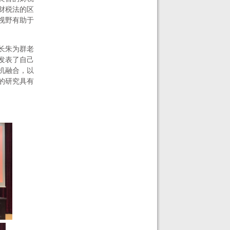
财税法的区
视野有助于
长朱为群老
发表了自己
机融合，以
的研究具有