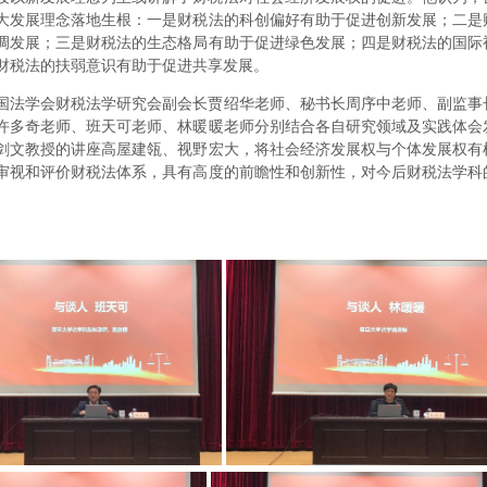
大发展理念落地生根：一是财税法的科创偏好有助于促进创新发展；二是
调发展；三是财税法的生态格局有助于促进绿色发展；四是财税法的国际
财税法的扶弱意识有助于促进共享发展。
国法学会财税法学研究会副会长贾绍华老师、秘书长周序中老师、副监事
许多奇老师、班天可老师、林暖暖老师分别结合各自研究领域及实践体会
剑文教授的讲座高屋建瓴、视野宏大，将社会经济发展权与个体发展权有
审视和评价财税法体系，具有高度的前瞻性和创新性，对今后财税法学科