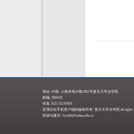
地址: 中国 ·上海市淞沪路2005号复旦大学法学院
邮编: 200438
传真: 021-31245601
亚博全站手机客户端的版权所有: 复旦大学法学院 all rights res
投稿与建议:
fxyzhb@fudan.edu.cn