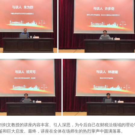
刘剑文教授的讲座内容丰富、引人深思，为今后自己在财税法领域的理论
鉴和巨大启发。最终，讲座在全体在场师生的热烈掌声中圆满落幕。