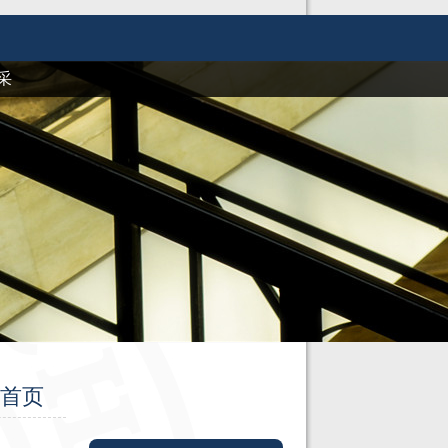
采
站首页