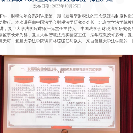
发布日期:
2023年10月25日
下午，财税法年会系列讲座第一期《发展型财税法的理念跃迁与制度构造
功举行。本次讲座由中国法学会财税法学研究会会长、北京大学法学院教
讲，复旦大学法学院讲师汪倪杰任主持人，中国法学会财税法学研究会
副监事长朱为群
，
复旦大学智慧法治实验室主任、法学院教授许多奇
，
复
班天可
，
复旦大学法学院讲师林暖暖任与谈人，来自复旦大学法学院的一