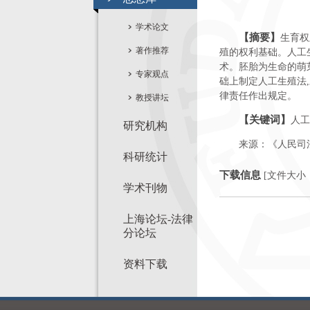
学术论文
【摘要】
生育权
著作推荐
殖的权利基础。人工
术。胚胎为生命的萌
专家观点
础上制定人工生殖法
律责任作出规定。
教授讲坛
【关键词】
人工
研究机构
来源：《人民司法》
科研统计
下载信息
[文件大小
学术刊物
上海论坛-法律
分论坛
资料下载