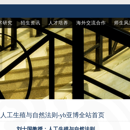
术研究
招生资讯
人才培养
海外交流合作
师生风
人工生殖与自然法则-yb亚博全站首页
刘士国教授：人工生殖与自然法则