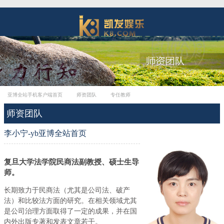
亚博全站手机客户端首页
师资团队
专任教师
师资团队
李小宁-yb亚博全站首页
复旦大学法学院民商法副教授、硕士生导
师。
长期致力于民商法（尤其是公司法、破产
法）和比较法方面的研究。在相关领域尤其
是公司治理方面取得了一定的成果，并在国
内外出版专著和发表文章若干。