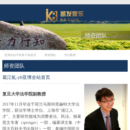
亚博全站手机客户端首页
师资团队
专任教师
师资团队
葛江虬-yb亚博全站首页
复旦大学法学院副教授
2017年11月毕业于荷兰马斯特里赫特大学法
学院，获法学博士学位。上海市“浦江人
才”。主要研究领域为消费者法、民法。独著
英文专著（springer）一部，编著译文集（中
国大百科全书出版社）一部，参编中国民法