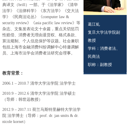
典译文（brill）一部。于《法学家》《清华
法学》《法律科学》《东方法学》《交大法
学》《民商法论丛》《computer law &
security review》《asia pacific law review》等
葛江虬
杂志、文集发表论文十余篇，重点关切惩罚
复旦大学法学院副
性赔偿、消费者无理由退货权、格式条款、
教授
算法规制、个人信息保护等议题。社会兼职
包括上海市金融消费纠纷调解中心特邀调解
学科：消费者法、
员、上海市法学会消费者法研究会理事。
民商法
职称：副教授
教育背景：
2006.1 – 2010.7 清华大学法学院 法学学士
2010.9 – 2012.6 清华大学法学院 法学硕士
（导师：韩世远教授）
2012.9 – 2017.11 荷兰马斯特里赫特大学法学
院 法学博士（导师：prof. dr. jan smits & dr.
nicole kornet）