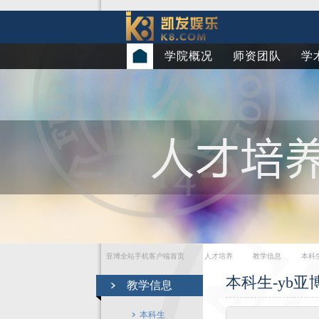
学院概况
师资团队
学
亚博全站手机客户端首页
人才培养
教学信息
本科
本科生-yb
教学信息
本科生