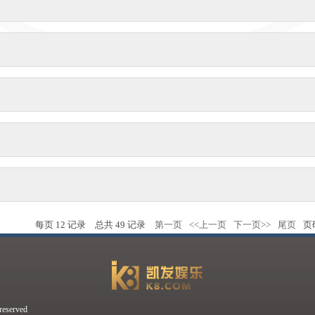
每页
12
记录
总共
49
记录
第一页
<<上一页
下一页>>
尾页
页
erved