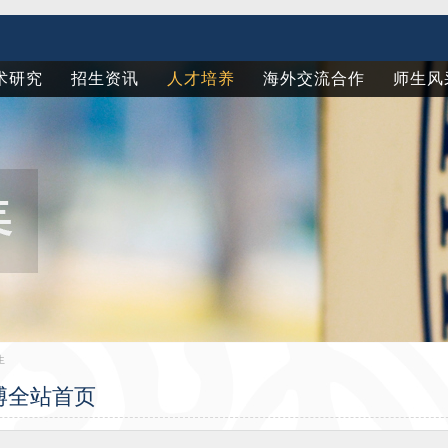
术研究
招生资讯
人才培养
海外交流合作
师生风
生
亚博全站首页