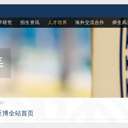
术研究
招生资讯
人才培养
海外交流合作
师生风
硕士
b亚博全站首页