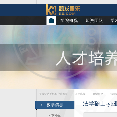
学院概况
师资团队
学
亚博全站手机客户端首页
人才培养
教学信息
法学
法学硕士-y
教学信息
本科生